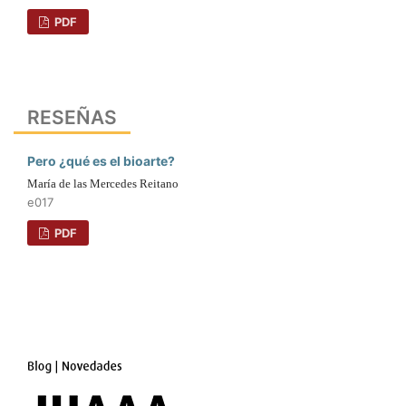
PDF
RESEÑAS
Pero ¿qué es el bioarte?
María de las Mercedes Reitano
e017
PDF