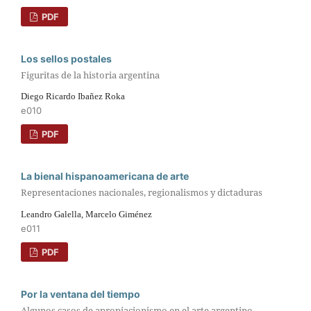
PDF
Los sellos postales
Figuritas de la historia argentina
Diego Ricardo Ibañez Roka
e010
PDF
La bienal hispanoamericana de arte
Representaciones nacionales, regionalismos y dictaduras
Leandro Galella, Marcelo Giménez
e011
PDF
Por la ventana del tiempo
Algunos casos de apropiacionismo en el arte argentino