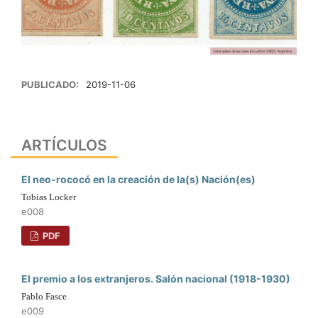
PUBLICADO:
2019-11-06
ARTÍCULOS
El neo-rococó en la creación de la(s) Nación(es)
Tobias Locker
e008
PDF
El premio a los extranjeros. Salón nacional (1918-1930)
Pablo Fasce
e009