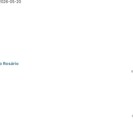
2026-05-20
o Rosário