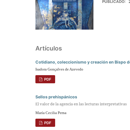
PUBLICADO:
Artículos
Cotidiano, coleccionismo y creación en Bispo d
Isadora Gonçalves de Azevedo
PDF
Sellos prehispánicos
El valor de la agencia en las lecturas interpretativas
María Cecilia Perna
PDF