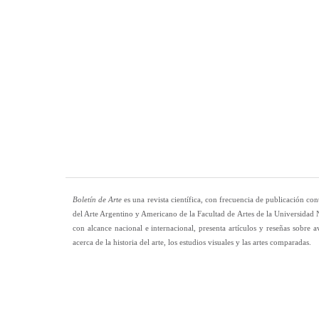
Boletín de Arte
es una revista científica, con frecuencia de publicación cont
del Arte Argentino y Americano de la Facultad de Artes de la Universidad N
con alcance nacional e internacional, presenta artículos y reseñas sobre a
acerca de la historia del arte, los estudios visuales y las artes comparadas.