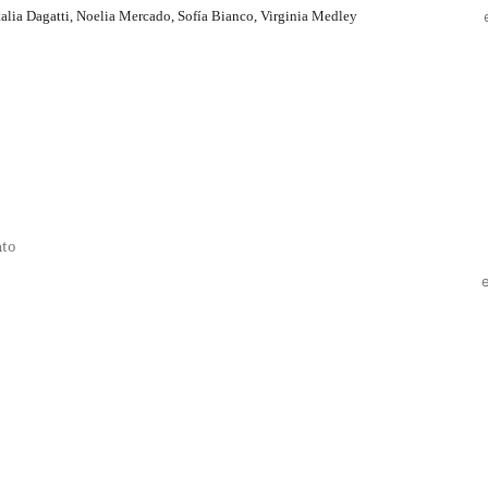
talia Dagatti, Noelia Mercado, Sofía Bianco, Virginia Medley
nto