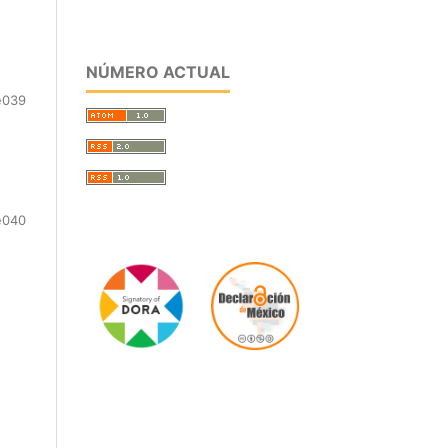
NÚMERO ACTUAL
e039
e040