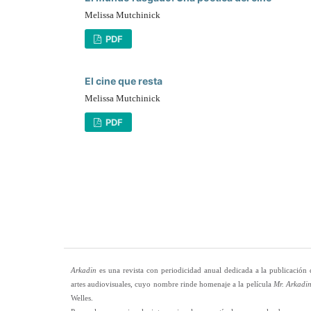
Melissa Mutchinick
PDF
El cine que resta
Melissa Mutchinick
PDF
Arkadin
es una revista con periodicidad anual dedicada a la publicación 
artes audiovisuales, cuyo nombre rinde homenaje a la película
Mr. Arkadin
Welles.