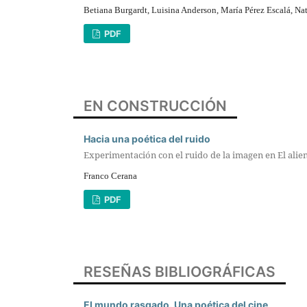
Betiana Burgardt, Luisina Anderson, María Pérez Escalá, Na
PDF
EN CONSTRUCCIÓN
Hacia una poética del ruido
Experimentación con el ruido de la imagen en El alie
Franco Cerana
PDF
RESEÑAS BIBLIOGRÁFICAS
El mundo rasgado. Una poética del cine