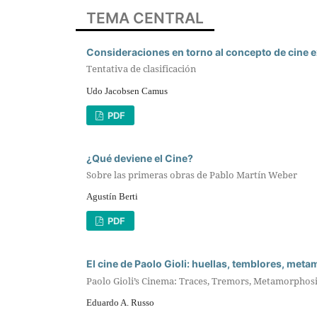
TEMA CENTRAL
Consideraciones en torno al concepto de cine 
Tentativa de clasificación
Udo Jacobsen Camus
PDF
¿Qué deviene el Cine?
Sobre las primeras obras de Pablo Martín Weber
Agustín Berti
PDF
El cine de Paolo Gioli: huellas, temblores, meta
Paolo Gioli’s Cinema: Traces, Tremors, Metamorphos
Eduardo A. Russo