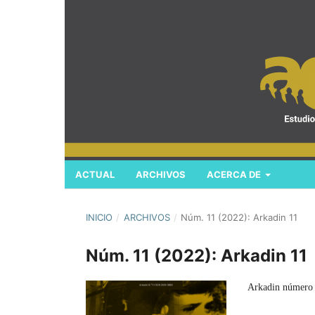
ACTUAL
ARCHIVOS
ACERCA DE
INICIO
/
ARCHIVOS
/
Núm. 11 (2022): Arkadin 11
Núm. 11 (2022): Arkadin 11
Arkadin número