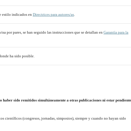
e estilo indicados en
Directrices para autores/as
.
evisa por pares, se han seguido las instrucciones que se detallan en
Garantía para la
donde ha sido posible.
aber sido remitidos simultáneamente a otras publicaciones ni estar pendiente
os científicos (congresos, jornadas, simposios), siempre y cuando no hayan sido