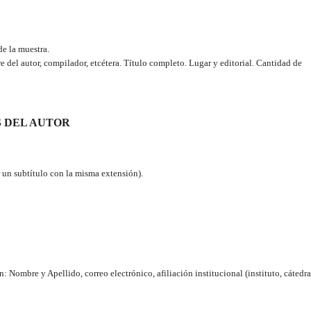
de la muestra.
e del autor, compilador, etcétera. Título completo. Lugar y editorial. Cantidad de
S DEL AUTOR
 un subtítulo con la misma extensión).
: Nombre y Apellido, correo electrónico, afiliación institucional (instituto, cátedra