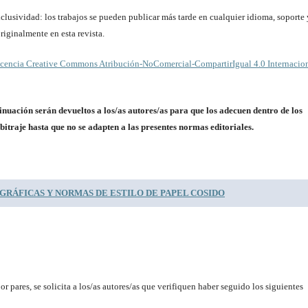
clusividad: los trabajos se pueden publicar más tarde en cualquier idioma, soporte 
riginalmente en esta revista.
cencia Creative Commons Atribución-NoComercial-CompartirIgual 4.0 Internacio
inuación serán devueltos a los/as autores/as para que los adecuen dentro de los
bitraje hasta que no se adapten a las presentes normas editoriales.
GRÁFICAS Y NORMAS DE ESTILO DE PAPEL COSIDO
r pares, se solicita a los/as autores/as que verifiquen haber seguido los siguientes