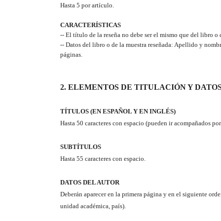
Hasta 5 por artículo.
CARACTERÍSTICAS
-- El título de la reseña no debe ser el mismo que del libro o 
-- Datos del libro o de la muestra reseñada: Apellido y nombr
páginas.
2. ELEMENTOS DE TITULACIÓN Y DATO
TÍTULOS (EN ESPAÑOL Y EN INGLÉS)
Hasta 50 caracteres con espacio (pueden ir acompañados por
SUBTÍTULOS
Hasta 55 caracteres con espacio.
DATOS DEL AUTOR
Deberán aparecer en la primera página y en el siguiente orden
unidad académica, país).