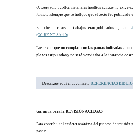
Octante
solo publica materiales inéditos aunque no exige ex
formato, siempre que se indique que el texto fue publicado o
En todos los casos, los trabajos serán publicados bajo una
Li
(CC BY-NC-SA 4.0)
Los textos que no cumplan con las pautas indicadas a cont
plazos estipulados y no serán enviados a la instancia de ar
Descargue aquí el documento
REFERENCIAS BIBLIO
Garantía para la REVISIÓN A CIEGAS
Para contribuir al carácter anónimo del proceso de revisión po
pasos: