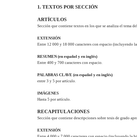
1. TEXTOS POR SECCIÓN
ARTÍCULOS
Sección que contiene textos en los que se analiza el tema d
EXTENSIÓN
Entre 12 000 y 18 000 caracteres con espacio (incluyendo la b
RESUMEN (en español y en inglés)
Entre 400 y 700 caracteres con espacio.
PALABRAS CLAVE (en español y en inglés)
entre 3 y 5 por artículo.
IMÁGENES
Hasta 5 por artículo.
RECAPITULACIONES
Sección que contiene descripciones sobre tesis de grado apro
EXTENSIÓN
Entre 4 000 y 7 000 caracteres con espacio (incluyendo la bib