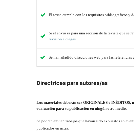
El texto cumple con los requisitos bibliográficos y d
Si el envío es para una sección de la revista que se r
revisión a ciegas.
Se han añadido direcciones web para las referencias 
Directrices para autores/as
Los materiales deberán ser ORIGINALES e INÉDITOS, no h
evaluación para su publicación en ningún otro medio
.
Se podrán enviar trabajos que hayan sido expuestos en event
publicados en actas.