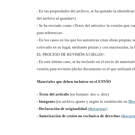
- En las propiedades del archivo, se ha quitado la identific
del archivo al guardar»).
- Se ha enviado como «Texto del artículo» la versión que ca
para referencia».
- En los casos en los que los autores/as citan obras propias, s
colocado en su lugar, mediante pinzas y con mayúsc
EL PROCESO DE REVISIÓN A CIEGAS>.
- En este último caso, se ha incluido en el envío de material
versión para revisión (dicho documento es el que utilizará e
Materiales que deben incluirse en el ENVÍO
- Texto del artículo
(en formato .doc o .dox)
- Imágenes
(en archivo aparte y según lo establecido en
Dir
- Declaración de originalidad
(descargar)
- Autorización de cesión no exclusiva de derechos
(descar