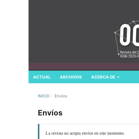
ACTUAL
ARCHIVOS
ACERCA DE
INICIO
/
Envíos
Envíos
La revista no acepta envíos en este momento.