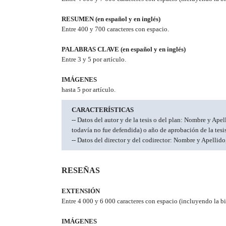
RESUMEN (en español y en inglés)
Entre 400 y 700 caracteres con espacio.
PALABRAS CLAVE (en español y en inglés)
Entre 3 y 5 por artículo.
IMÁGENES
hasta 5 por artículo.
CARACTERÍSTICAS
-- Datos del autor y de la tesis o del plan: Nombre y Apel
todavía no fue defendida) o año de aprobación de la tesis
-- Datos del director y del codirector: Nombre y Apellido,
RESEÑAS
EXTENSIÓN
Entre 4 000 y 6 000 caracteres con espacio (incluyendo la bib
IMÁGENES