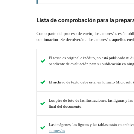
Lista de comprobación para la prepar
Como parte del proceso de envío, los autores/as están ob
continuación. Se devolverán a los autores/as aquellos env
El texto es original e inédito, no está publicado ni d
pendiente de evaluación para su publicación en nin
El archivo de texto debe estar en formato Microsoft 
Los pies de foto de las ilustraciones, las figuras y la
final del documento.
Las imágenes, las figuras y las tablas están en arch
autores/as