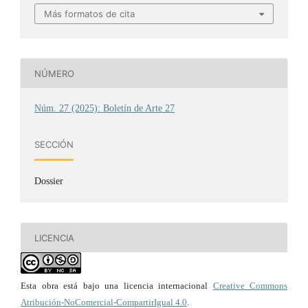
Más formatos de cita
NÚMERO
Núm. 27 (2025): Boletín de Arte 27
SECCIÓN
Dossier
LICENCIA
Esta obra está bajo una licencia internacional
Creative Commons
Atribución-NoComercial-CompartirIgual 4.0
.