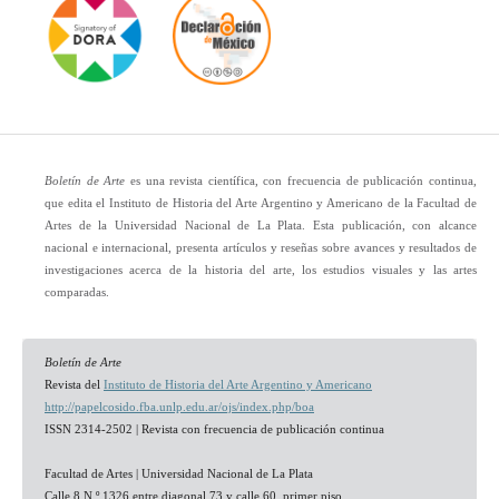
Boletín de Arte
es una revista científica, con frecuencia de publicación continua,
que edita el Instituto de Historia del Arte Argentino y Americano de la Facultad de
Artes de la Universidad Nacional de La Plata. Esta publicación, con alcance
nacional e internacional, presenta artículos y reseñas sobre avances y resultados de
investigaciones acerca de la historia del arte, los estudios visuales y las artes
comparadas.
Boletín de Arte
Revista del
Instituto de Historia del Arte Argentino y Americano
http://papelcosido.fba.unlp.edu.ar/ojs/index.php/boa
ISSN 2314-2502 | Revista con frecuencia de publicación continua
Facultad de Artes | Universidad Nacional de La Plata
Calle 8 N.º 1326 entre diagonal 73 y calle 60, primer piso