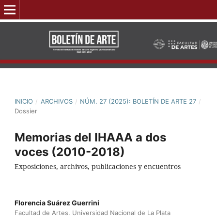
INICIO
/
ARCHIVOS
/
NÚM. 27 (2025): BOLETÍN DE ARTE 27
/
Dossier
Memorias del IHAAA a dos
voces (2010-2018)
Exposiciones, archivos, publicaciones y encuentros
Florencia Suárez Guerrini
Facultad de Artes. Universidad Nacional de La Plata