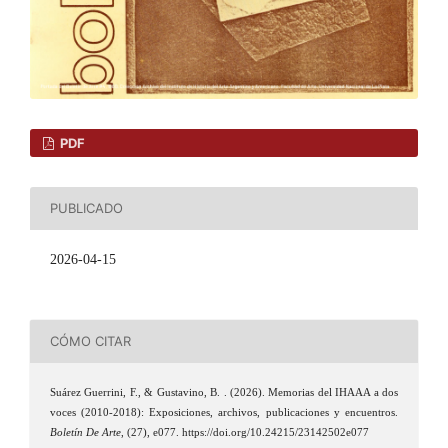
PDF
PUBLICADO
2026-04-15
CÓMO CITAR
Suárez Guerrini, F., & Gustavino, B. . (2026). Memorias del IHAAA a dos
voces (2010-2018): Exposiciones, archivos, publicaciones y encuentros.
Boletín De Arte
, (27), e077. https://doi.org/10.24215/23142502e077