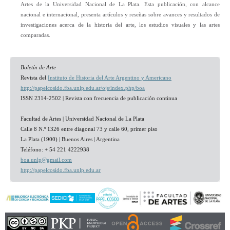
Artes de la Universidad Nacional de La Plata. Esta publicación, con alcance
nacional e internacional, presenta artículos y reseñas sobre avances y resultados de
investigaciones acerca de la historia del arte, los estudios visuales y las artes
comparadas.
Boletín de Arte
Revista del
Instituto de Historia del Arte Argentino y Americano
http://papelcosido.fba.unlp.edu.ar/ojs/index.php/boa
ISSN 2314-2502 | Revista con frecuencia de publicación continua
Facultad de Artes | Universidad Nacional de La Plata
Calle 8 N.º 1326 entre diagonal 73 y calle 60, primer piso
La Plata (1900) | Buenos Aires | Argentina
Teléfono: + 54 221 4222938
boa.unlp@gmail.com
http://papelcosido.fba.unlp.edu.ar