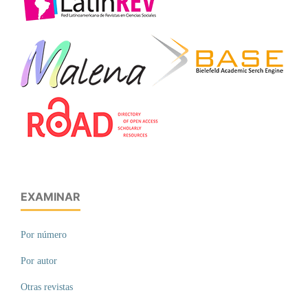
EXAMINAR
Por número
Por autor
Otras revistas