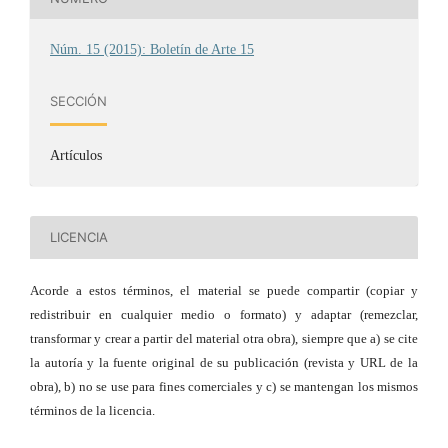
Núm. 15 (2015): Boletín de Arte 15
SECCIÓN
Artículos
LICENCIA
Acorde a estos términos, el material se puede compartir (copiar y
redistribuir en cualquier medio o formato) y adaptar (remezclar,
transformar y crear a partir del material otra obra), siempre que a) se cite
la autoría y la fuente original de su publicación (revista y URL de la
obra), b) no se use para fines comerciales y c) se mantengan los mismos
términos de la licencia.