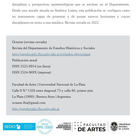
disciplinas y perspectivas epistemológicas que se nuclean en el Departamento.
Desde una mirada situada en América Latina, esta publicación se configura como
un instrumento capaz de presentar y de pensar nuevos horizontes y cruces
disciplinares en torno a una temática. Revista cerrada en 2022.
Octante
(revista cerrada)
Revista del Departamento de Estudios Históricos y Sociales
http://papelcosido.fba.unlp.edu.ar/ojs/index.php/octante
Publicación anual
ISSN 2525-0914 (en línea)
ISSN 2524-969X (impresa)
Facultad de Artes | Universidad Nacional de La Plata
Calle 8 N.º 1326 entre diagonal 73 y calle 60, primer piso
La Plata (1900) | Buenos Aires | Argentina
octante.fba@gmail.com
http://papelcosido.fba.unlp.edu.ar