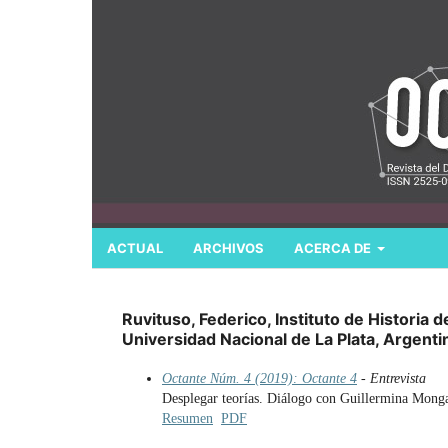
ACTUAL
ARCHIVOS
ACERCA DE
Ruvituso, Federico, Instituto de Historia 
Universidad Nacional de La Plata, Argenti
Octante Núm. 4 (2019): Octante 4
- Entrevista
Desplegar teorías. Diálogo con Guillermina Mong
Resumen
PDF