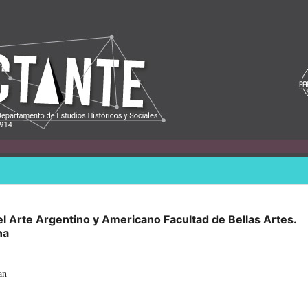
del Arte Argentino y Americano Facultad de Bellas Artes.
na
an