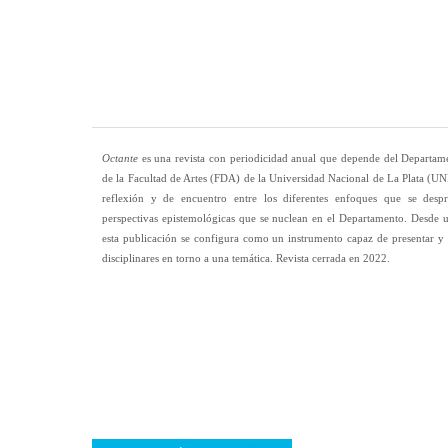
Octante
es una revista con periodicidad anual que depende del Departame
de la Facultad de Artes (FDA) de la Universidad Nacional de La Plata (
reflexión y de encuentro entre los diferentes enfoques que se despre
perspectivas epistemológicas que se nuclean en el Departamento. Desde 
esta publicación se configura como un instrumento capaz de presentar y
disciplinares en torno a una temática. Revista cerrada en 2022.