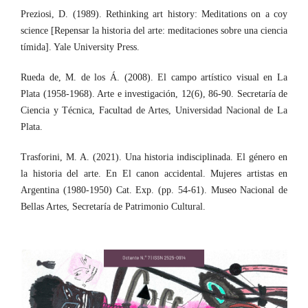
Preziosi, D. (1989). Rethinking art history: Meditations on a coy
science [Repensar la historia del arte: meditaciones sobre una ciencia
tímida]. Yale University Press.
Rueda de, M. de los Á. (2008). El campo artístico visual en La
Plata (1958-1968). Arte e investigación, 12(6), 86-90. Secretaría de
Ciencia y Técnica, Facultad de Artes, Universidad Nacional de La
Plata.
Trasforini, M. A. (2021). Una historia indisciplinada. El género en
la historia del arte. En El canon accidental. Mujeres artistas en
Argentina (1980-1950) Cat. Exp. (pp. 54-61). Museo Nacional de
Bellas Artes, Secretaría de Patrimonio Cultural.