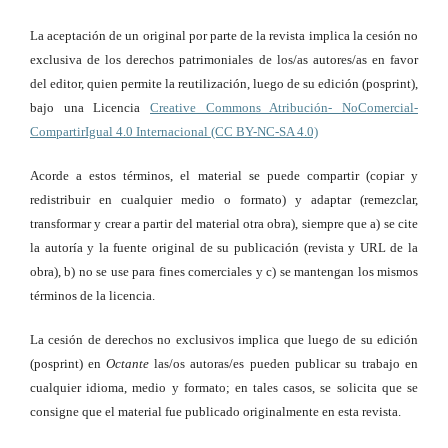
La aceptación de un original por parte de la revista implica la cesión no
exclusiva de los derechos patrimoniales de los/as autores/as en favor
del editor, quien permite la reutilización, luego de su edición (posprint),
bajo una Licencia
Creative Commons Atribución- NoComercial-
CompartirIgual 4.0 Internacional (CC BY-NC-SA 4.0)
Acorde a estos términos, el material se puede compartir (copiar y
redistribuir en cualquier medio o formato) y adaptar (remezclar,
transformar y crear a partir del material otra obra), siempre que a) se cite
la autoría y la fuente original de su publicación (revista y URL de la
obra), b) no se use para fines comerciales y c) se mantengan los mismos
términos de la licencia.
La cesión de derechos no exclusivos implica que luego de su edición
(posprint) en
Octante
las/os autoras/es pueden publicar su trabajo en
cualquier idioma, medio y formato; en tales casos, se solicita que se
consigne que el material fue publicado originalmente en esta revista.