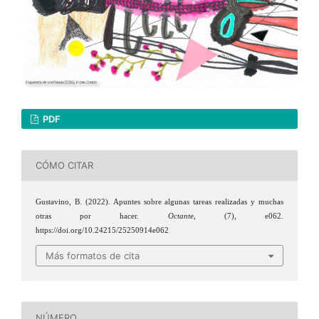
PDF
CÓMO CITAR
Gustavino, B. (2022). Apuntes sobre algunas tareas realizadas y muchas
otras por hacer.
Octante
, (7), e062.
https://doi.org/10.24215/25250914e062
Más formatos de cita
NÚMERO