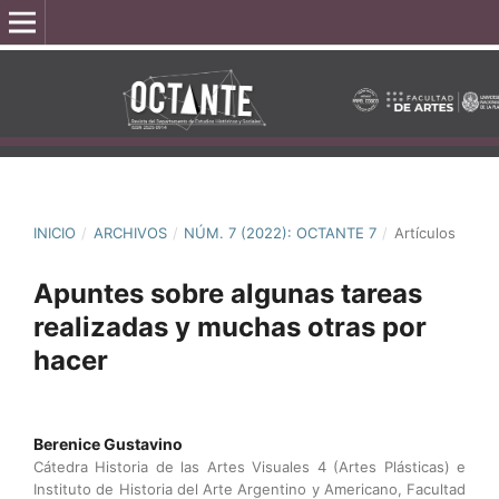
INICIO
/
ARCHIVOS
/
NÚM. 7 (2022): OCTANTE 7
/
Artículos
Apuntes sobre algunas tareas
realizadas y muchas otras por
hacer
Berenice Gustavino
Cátedra Historia de las Artes Visuales 4 (Artes Plásticas) e
Instituto de Historia del Arte Argentino y Americano, Facultad