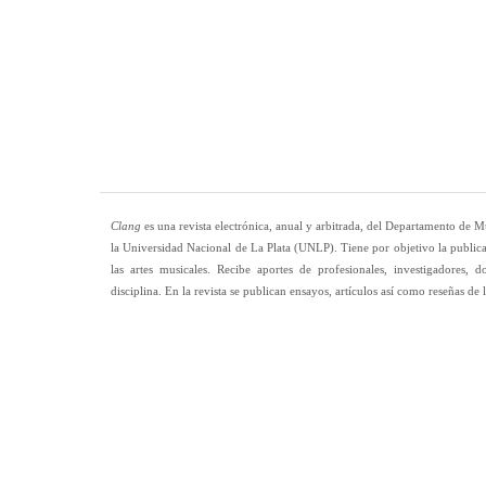
Clang
es una revista electrónica, anual y arbitrada, del Departamento de M
la Universidad Nacional de La Plata (UNLP). Tiene por objetivo la publica
las artes musicales. Recibe aportes de profesionales, investigadores, d
disciplina. En la revista se publican ensayos, artículos así como reseñas de l