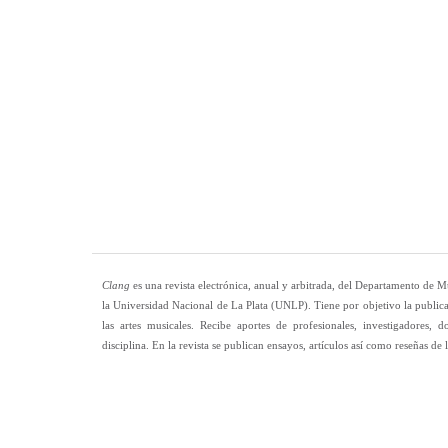
Clang
es una revista electrónica, anual y arbitrada, del Departamento de M
la Universidad Nacional de La Plata (UNLP). Tiene por objetivo la publica
las artes musicales. Recibe aportes de profesionales, investigadores, d
disciplina. En la revista se publican ensayos, artículos así como reseñas de l