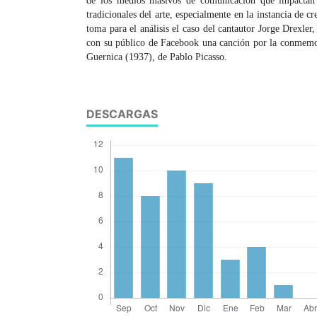
de los medios masivos de comunicación que impactan
tradicionales del arte, especialmente en la instancia de c
toma para el análisis el caso del cantautor Jorge Drexle
con su público de Facebook una canción por la conmemor
Guernica (1937), de Pablo Picasso.
DESCARGAS