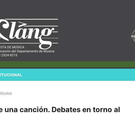
ITUCIONAL
tículos
e una canción. Debates en torno al