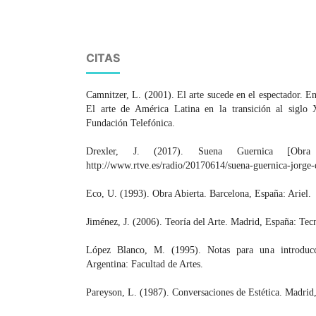
CITAS
Camnitzer, L. (2001). El arte sucede en el espectador. En
El arte de América Latina en la transición al siglo 
Fundación Telefónica.
Drexler, J. (2017). Suena Guernica [Obra
http://www.rtve.es/radio/20170614/suena-guernica-jorge
Eco, U. (1993). Obra Abierta. Barcelona, España: Ariel.
Jiménez, J. (2006). Teoría del Arte. Madrid, España: Tec
López Blanco, M. (1995). Notas para una introducci
Argentina: Facultad de Artes.
Pareyson, L. (1987). Conversaciones de Estética. Madrid,