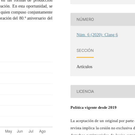
 en las formas de producción
reación. En esta oportunidad, se
r, quien compuso conjuntamente
ación del 80.º aniversario del
NÚMERO
Núm. 6 (2020): Clang 6
SECCIÓN
Artículos
LICENCIA
Política vigente desde 2019
La aceptación de un original por parte 
revista implica la cesión no exclusiva d