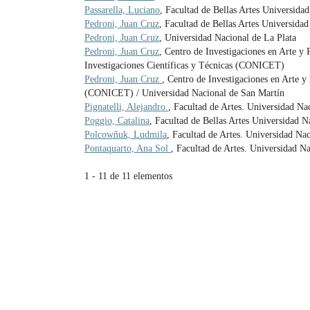
Passarella, Luciano
, Facultad de Bellas Artes Universida
Pedroni, Juan Cruz
, Facultad de Bellas Artes Universidad
Pedroni, Juan Cruz
, Universidad Nacional de La Plata
Pedroni, Juan Cruz
, Centro de Investigaciones en Arte y
Investigaciones Científicas y Técnicas (CONICET)
Pedroni, Juan Cruz
, Centro de Investigaciones en Arte y
(CONICET) / Universidad Nacional de San Martín
Pignatelli, Alejandro
, Facultad de Artes. Universidad Na
Poggio, Catalina
, Facultad de Bellas Artes Universidad N
Polcowñuk, Ludmila
, Facultad de Artes. Universidad Nac
Pontaquarto, Ana Sol
, Facultad de Artes. Universidad Na
1 - 11 de 11 elementos