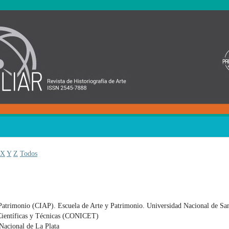
X
Y
Z
Todos
 Patrimonio (CIAP). Escuela de Arte y Patrimonio. Universidad Nacional de Sa
Científicas y Técnicas (CONICET)
 Nacional de La Plata