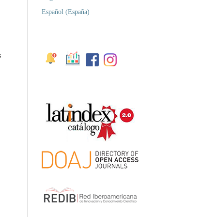
Español (España)
s