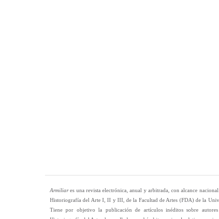
Armiliar
es una revista electrónica, anual y arbitrada, con alcance nacional 
Historiografía del Arte I, II y III, de la Facultad de Artes (FDA) de la U
Tiene por objetivo la publicación de artículos inéditos sobre autores 