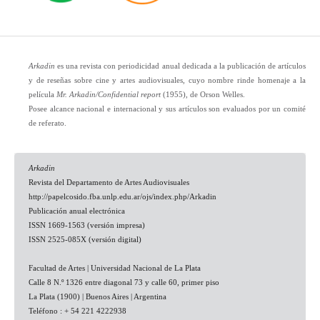
Arkadin
es una revista con periodicidad anual dedicada a la publicación de artículos
y de reseñas sobre cine y artes audiovisuales, cuyo nombre rinde homenaje a la
película
Mr. Arkadin/Confidential report
(1955), de Orson Welles.
Posee alcance nacional e internacional y sus artículos son evaluados por un comité
de referato.
Arkadin
Revista del Departamento de Artes Audiovisuales
http://papelcosido.fba.unlp.edu.ar/ojs/index.php/Arkadin
Publicación anual electrónica
ISSN 1669-1563 (versión impresa)
ISSN 2525-085X (versión digital)
Facultad de Artes | Universidad Nacional de La Plata
Calle 8 N.º 1326 entre diagonal 73 y calle 60, primer piso
La Plata (1900) | Buenos Aires | Argentina
Teléfono : + 54 221 4222938