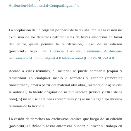
Atribución-NoComercial-CompartirIgual 4.0
.
La aceptación de un original por parte de la revista implica la cesión no
exclusiva de los derechos patrimoniales de los/as autores/as en favor
del editor, quien permite la reutilización, luego de su edición
(postprint), bajo una
Licencia Creative Commons Atribución-
NoComercial-CompartirIgual 4.0 Internacional (CC BY-NC-SA 4.0)
Acorde a estos términos, el material se puede compartir (copiar y
redistribuir en cualquier medio o formato) y adaptar (remezclar,
transformar y crear a partir del material otra obra), siempre que a) se cite
la autoría y la fuente original de su publicación (revista y URL de la
obra), b) no se use para fines comerciales y c) se mantengan los mismos
términos de la licencia.
La cesión de derechos no exclusivos implica que luego de su edición
(postprint) en
Arkadin
los/as autores/as pueden publicar su trabajo en