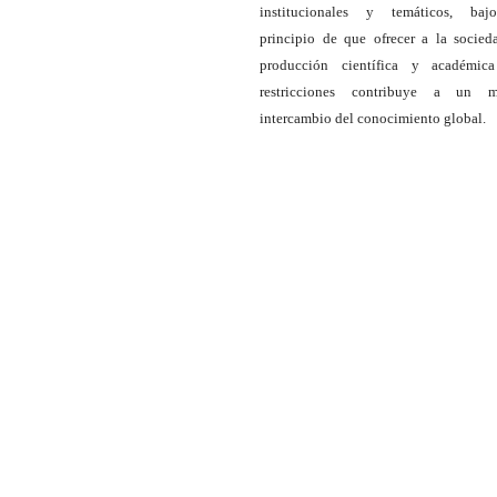
institucionales y temáticos, baj
principio de que ofrecer a la socied
producción científica y académic
restricciones contribuye a un m
intercambio del conocimiento global.