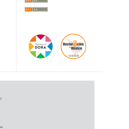
ei
ta