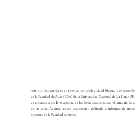
Arte e Investigación
es una revista con periodicidad bianual que depende 
de la Facultad de Artes (FDA) de la Universidad Nacional de La Plata (UN
de artículos sobre la enseñanza de las disciplinas artísticas, el lenguaje, la p
de las artes. Además, posee una sección dedicada a informes de inves
docentes de la Facultad de Artes.