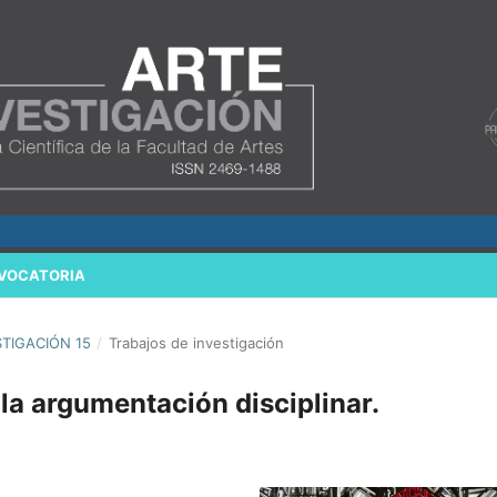
VOCATORIA
STIGACIÓN 15
/
Trabajos de investigación
 la argumentación disciplinar.