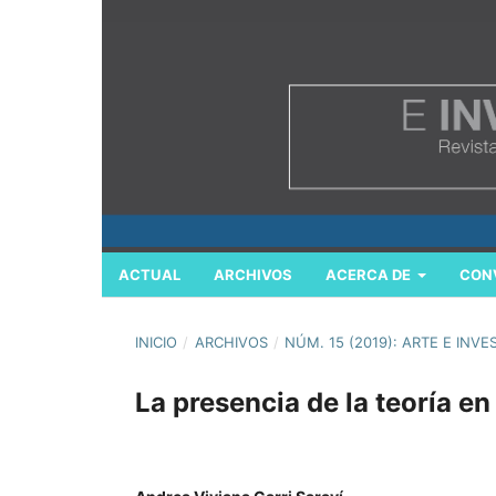
ACTUAL
ARCHIVOS
ACERCA DE
CON
INICIO
/
ARCHIVOS
/
NÚM. 15 (2019): ARTE E INVE
La presencia de la teoría en