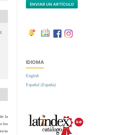
ENVIAR UN ARTÍCULO
e
IDIOMA
English
Español (España)
de la
e los
es/as