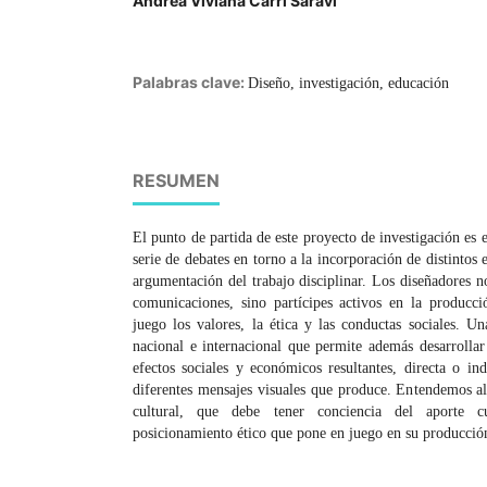
Andrea Viviana Carri Saraví
Palabras clave:
Diseño, investigación, educación
RESUMEN
El punto de partida de este proyecto de investigación es e
serie de debates en torno a la incorporación de distintos 
argumentación del trabajo disciplinar. Los diseñadores n
comunicaciones, sino partícipes activos en la produc
juego los valores, la ética y las conductas sociales. Un
nacional e internacional que permite además desarrollar 
efectos sociales y económicos resultantes, directa o ind
diferentes mensajes visuales que produce. Entendemos a
cultural, que debe tener conciencia del aporte c
posicionamiento ético que pone en juego en su producció