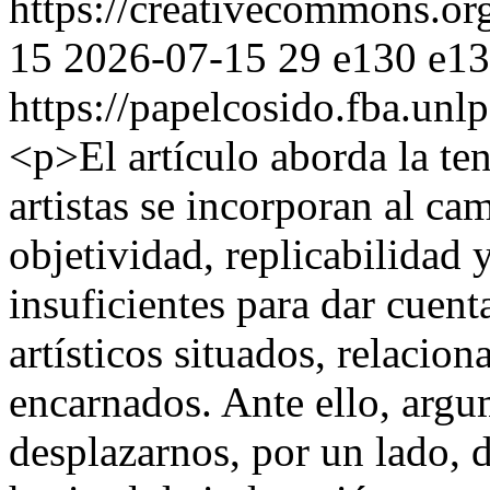
https://creativecommons.org
15
2026-07-15
29
e130
e1
https://papelcosido.fba.unlp
<p>El artículo aborda la te
artistas se incorporan al 
objetividad, replicabilidad 
insuficientes para dar cuent
artísticos situados, relacion
encarnados. Ante ello, arg
desplazarnos, por un lado, 