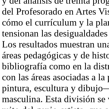
y del análisis de treinta pr
del Profesorado en Artes V
cómo el currículum y la pla
tensionan las desigualdades
Los resultados muestran un
áreas pedagógicas y de histor
bibliografía como en la dist
con las áreas asociadas a l
pintura, escultura y dibuj
masculina. Esta división se 