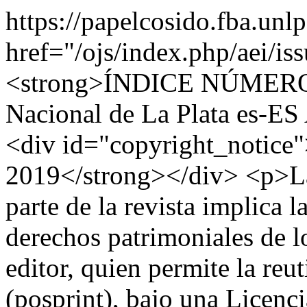
https://papelcosido.fba.unl
href="/ojs/index.php/aei/i
<strong>ÍNDICE NÚMERO 
Nacional de La Plata
es-ES
<div id="copyright_notice"
2019</strong></div> <p>La 
parte de la revista implica l
derechos patrimoniales de lo
editor, quien permite la reu
(posprint), bajo una Licenc