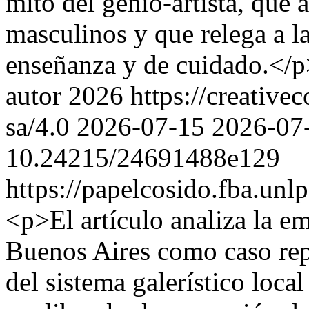
mito del genio-artista, que 
masculinos y que relega a l
enseñanza y de cuidado.</
autor 2026 https://creative
sa/4.0
2026-07-15
2026-07
10.24215/24691488e129
https://papelcosido.fba.unlp
<p>El artículo analiza la e
Buenos Aires como caso rep
del sistema galerístico loca