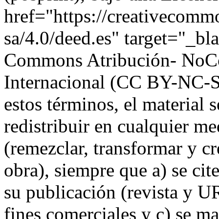
href="https://creativecommo
sa/4.0/deed.es" target="_b
Commons Atribución- NoCo
Internacional (CC BY-NC-
estos términos, el material 
redistribuir en cualquier m
(remezclar, transformar y cre
obra), siempre que a) se cite
su publicación (revista y UR
fines comerciales y c) se 