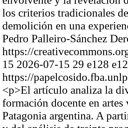
los criterios tradicionales d
demolición en una experien
Pedro Palleiro-Sánchez
Der
https://creativecommons.org
15
2026-07-15
29
e128
e1
https://papelcosido.fba.unlp
<p>El artículo analiza la di
formación docente en artes 
Patagonia argentina. A parti