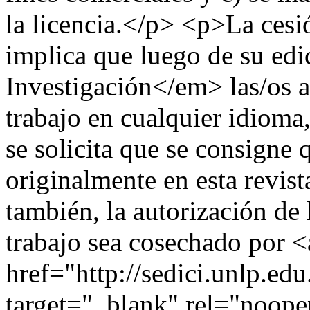
la licencia.</p> <p>La cesi
implica que luego de su edi
Investigación</em> las/os a
trabajo en cualquier idioma,
se solicita que se consigne 
originalmente en esta revis
también, la autorización de 
trabajo sea cosechado por <
href="http://sedici.unlp.ed
target="_blank" rel="noope