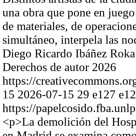
una obra que pone en juego l
de materiales, de operacion
simultáneo, interpela las n
Diego Ricardo Ibáñez Roka
Derechos de autor 2026
https://creativecommons.org
15
2026-07-15
29
e127
e1
https://papelcosido.fba.unlp
<p>La demolición del Hospi
en Madrid se examina como