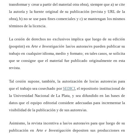
transformar y crear a partir del material otra obra), siempre que a) se cite
la autoría y la fuente original de su publicación (revista y URL de la
obra), b) no se use para fines comerciales y c) se mantengan los mismos
términos de la licencia.
La cesión de derechos no exclusivos implica que luego de su edición
(posprint) en
Arte e Investigación
las/os autoras/es pueden publicar su
trabajo en cualquier idioma, medio y formato; en tales casos, se solicita
que se consigne que el material fue publicado originalmente en esta
revista.
Tal cesión supone, también, la autorización de los/as autores/as para
que el trabajo sea cosechado por
SEDICI
, el repositorio institucional de
la Universidad Nacional de La Plata, y sea difundido en las bases de
datos que el equipo editorial considere adecuadas para incrementar la
visibilidad de la publicación y de sus autores/as.
Asimismo, la revista incentiva a las/os autoras/es para que luego de su
publicación en
Arte e Investigación
depositen sus producciones en