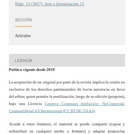
Núm. 13 (2017): Arte e Investigación 13
SECCIÓN
Artículos
LICENCIA
Política vigente desde 2019
La aceptación de un original por parte de la revista implica la cesión no
exclusiva de los derechos patrimoniales de los/as autores/as en favor
del editor, quien permite la reutilización, luego de su edición (posprint),
bajo una Licencia
Creative Commons Atribución- NoComercial-
CompartirIgual 4.0 Internacional (CC BY-NC-SA 4.0)
Acorde a estos términos, el material se puede compartir (copiar y
redistribuir en cualquier medio o formato) y adaptar (remezclar,