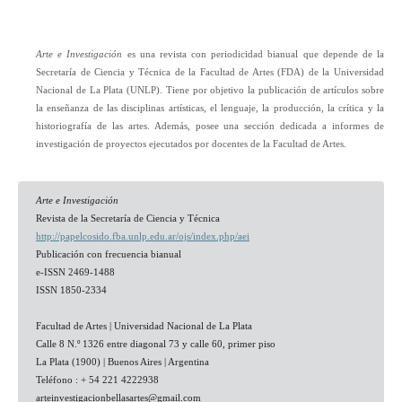
Arte e Investigación
es una revista con periodicidad bianual que depende de la
Secretaría de Ciencia y Técnica de la Facultad de Artes (FDA) de la Universidad
Nacional de La Plata (UNLP). Tiene por objetivo la publicación de artículos sobre
la enseñanza de las disciplinas artísticas, el lenguaje, la producción, la crítica y la
historiografía de las artes. Además, posee una sección dedicada a informes de
investigación de proyectos ejecutados por docentes de la Facultad de Artes.
Arte e Investigación
Revista de la Secretaría de Ciencia y Técnica
http://papelcosido.fba.unlp.edu.ar/ojs/index.php/aei
Publicación con frecuencia bianual
e-ISSN 2469-1488
ISSN 1850-2334
Facultad de Artes | Universidad Nacional de La Plata
Calle 8 N.º 1326 entre diagonal 73 y calle 60, primer piso
La Plata (1900) | Buenos Aires | Argentina
Teléfono : + 54 221 4222938
arteinvestigacionbellasartes@
gmail.com