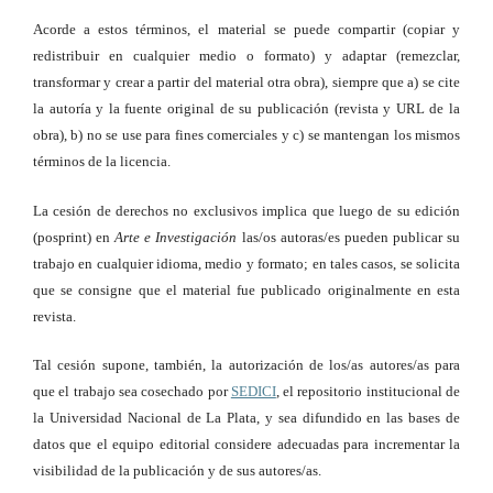
Acorde a estos términos, el material se puede compartir (copiar y
redistribuir en cualquier medio o formato) y adaptar (remezclar,
transformar y crear a partir del material otra obra), siempre que a) se cite
la autoría y la fuente original de su publicación (revista y URL de la
obra), b) no se use para fines comerciales y c) se mantengan los mismos
términos de la licencia.
La cesión de derechos no exclusivos implica que luego de su edición
(posprint) en
Arte e Investigación
las/os autoras/es pueden publicar su
trabajo en cualquier idioma, medio y formato; en tales casos, se solicita
que se consigne que el material fue publicado originalmente en esta
revista.
Tal cesión supone, también, la autorización de los/as autores/as para
que el trabajo sea cosechado por
SEDICI
, el repositorio institucional de
la Universidad Nacional de La Plata, y sea difundido en las bases de
datos que el equipo editorial considere adecuadas para incrementar la
visibilidad de la publicación y de sus autores/as.