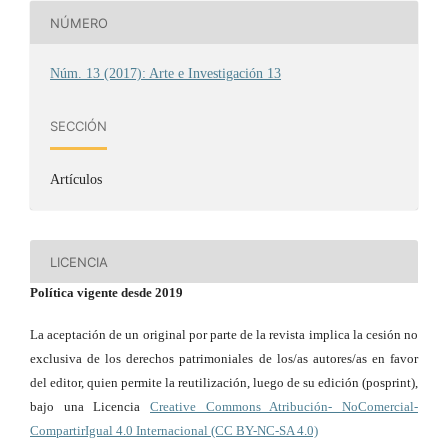
NÚMERO
Núm. 13 (2017): Arte e Investigación 13
SECCIÓN
Artículos
LICENCIA
Política vigente desde 2019
La aceptación de un original por parte de la revista implica la cesión no
exclusiva de los derechos patrimoniales de los/as autores/as en favor
del editor, quien permite la reutilización, luego de su edición (posprint),
bajo una Licencia
Creative Commons Atribución- NoComercial-
CompartirIgual 4.0 Internacional (CC BY-NC-SA 4.0)