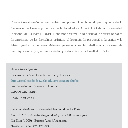
Arte e Investigación
es una revista con periodicidad bianual que depende de la
Secretaría de Ciencia y Técnica de la Facultad de Artes (FDA) de la Universidad
Nacional de La Plata (UNLP). Tiene por objetivo la publicación de artículos sobre
la enseñanza de las disciplinas artísticas, el lenguaje, la producción, la crítica y la
historiografía de las artes. Además, posee una sección dedicada a informes de
investigación de proyectos ejecutados por docentes de la Facultad de Artes.
Arte e Investigación
Revista de la Secretaría de Ciencia y Técnica
http://papelcosido.fba.unlp.edu.ar/ojs/index.php/aei
Publicación con frecuencia bianual
e-ISSN 2469-1488
ISSN 1850-2334
Facultad de Artes | Universidad Nacional de La Plata
Calle 8 N.º 1326 entre diagonal 73 y calle 60, primer piso
La Plata (1900) | Buenos Aires | Argentina
Teléfono : + 54 221 4222938