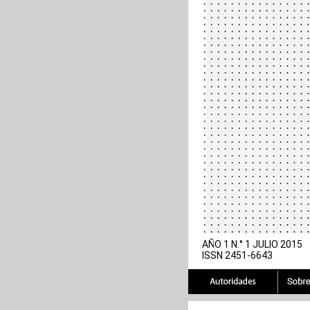
AÑO 1 N.° 1 JULIO 2015
ISSN 2451-6643