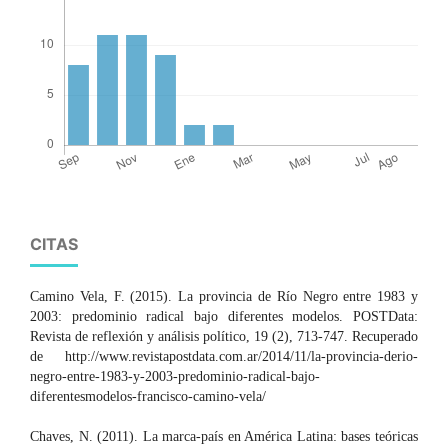
CITAS
Camino Vela, F. (2015). La provincia de Río Negro entre 1983 y
2003: predominio radical bajo diferentes modelos. POSTData:
Revista de reflexión y análisis político, 19 (2), 713-747. Recuperado
de http://www.revistapostdata.com.ar/2014/11/la-provincia-derio-
negro-entre-1983-y-2003-predominio-radical-bajo-
diferentesmodelos-francisco-camino-vela/
Chaves, N. (2011). La marca-país en América Latina: bases teóricas