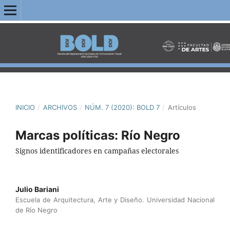
INICIO
/
ARCHIVOS
/
NÚM. 7 (2020): BOLD 7
/
Artículos
Marcas políticas: Río Negro
Signos identificadores en campañas electorales
Julio Bariani
Escuela de Arquitectura, Arte y Diseño. Universidad Nacional
de Río Negro