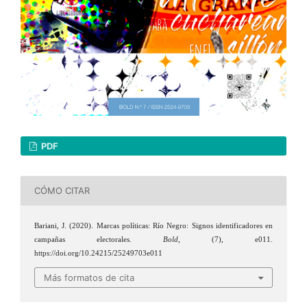
PDF
CÓMO CITAR
Bariani, J. (2020). Marcas políticas: Río Negro: Signos identificadores en
campañas electorales.
Bold
, (7), e011.
https://doi.org/10.24215/25249703e011
Más formatos de cita