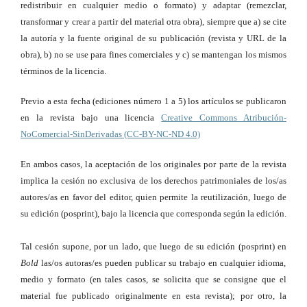
redistribuir en cualquier medio o formato) y adaptar (remezclar,
transformar y crear a partir del material otra obra), siempre que a) se cite
la autoría y la fuente original de su publicación (revista y URL de la
obra), b) no se use para fines comerciales y c) se mantengan los mismos
términos de la licencia.
Previo a esta fecha (ediciones número 1 a 5) los artículos se publicaron
en la revista bajo una licencia
Creative Commons Atribución-
NoComercial-SinDerivadas (CC-BY-NC-ND 4.0)
En ambos casos, la aceptación de los originales por parte de la revista
implica la cesión no exclusiva de los derechos patrimoniales de los/as
autores/as en favor del editor, quien permite la reutilización, luego de
su edición (posprint), bajo la licencia que corresponda según la edición.
Tal cesión supone, por un lado, que luego de su edición (posprint) en
Bold
las/os autoras/es pueden publicar su trabajo en cualquier idioma,
medio y formato (en tales casos, se solicita que se consigne que el
material fue publicado originalmente en esta revista); por otro, la