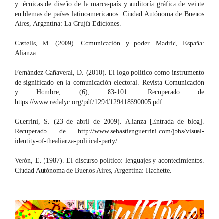
y técnicas de diseño de la marca-país y auditoría gráfica de veinte
emblemas de países latinoamericanos. Ciudad Autónoma de Buenos
Aires, Argentina: La Crujía Ediciones.
Castells, M. (2009). Comunicación y poder. Madrid, España:
Alianza.
Fernández-Cañaveral, D. (2010). El logo político como instrumento
de significado en la comunicación electoral. Revista Comunicación
y Hombre, (6), 83-101. Recuperado de
https://www.redalyc.org/pdf/1294/129418690005.pdf
Guerrini, S. (23 de abril de 2009). Alianza [Entrada de blog].
Recuperado de http://www.sebastianguerrini.com/jobs/visual-
identity-of-thealianza-political-party/
Verón, E. (1987). El discurso político: lenguajes y acontecimientos.
Ciudad Autónoma de Buenos Aires, Argentina: Hachette.