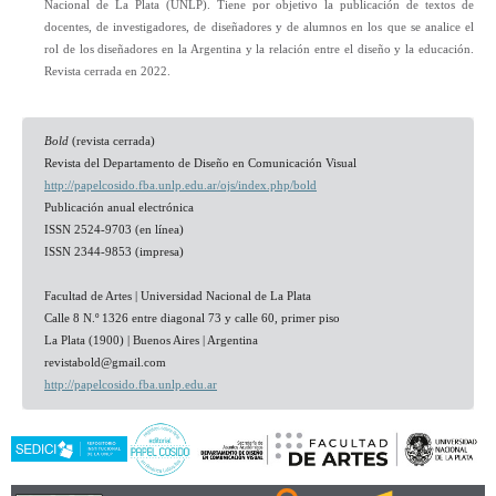
Nacional de La Plata (UNLP). Tiene por objetivo la publicación de textos de
docentes, de investigadores, de diseñadores y de alumnos en los que se analice el
rol de los diseñadores en la Argentina y la relación entre el diseño y la educación.
Revista cerrada en 2022.
Bold
(revista cerrada)
Revista del Departamento de Diseño en Comunicación Visual
http://papelcosido.fba.unlp.edu.ar/ojs/index.php/bold
Publicación anual electrónica
ISSN
2524-9703
(en línea)
ISSN 2344-9853 (impresa)
Facultad de Artes | Universidad Nacional de La Plata
Calle 8 N.º 1326 entre diagonal 73 y calle 60, primer piso
La Plata (1900) | Buenos Aires | Argentina
revistabold@gmail.com
http://papelcosido.fba.unlp.edu.ar