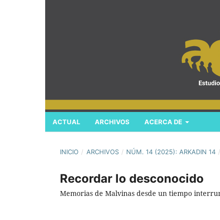
ACTUAL
ARCHIVOS
ACERCA DE
INICIO
/
ARCHIVOS
/
NÚM. 14 (2025): ARKADIN 14
Recordar lo desconocido
Memorias de Malvinas desde un tiempo interr