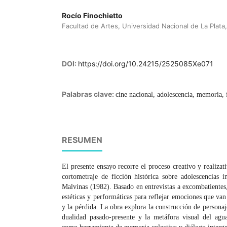
Rocío Finochietto
Facultad de Artes, Universidad Nacional de La Plata
DOI:
https://doi.org/10.24215/2525085Xe071
Palabras clave:
cine nacional, adolescencia, memoria, 
RESUMEN
El presente ensayo recorre el proceso creativo y realiz
cortometraje de ficción histórica sobre adolescencias 
Malvinas (1982). Basado en entrevistas a excombatientes, 
estéticas y performáticas para reflejar emociones que van
y la pérdida. La obra explora la construcción de personaje
dualidad pasado-presente y la metáfora visual del agua