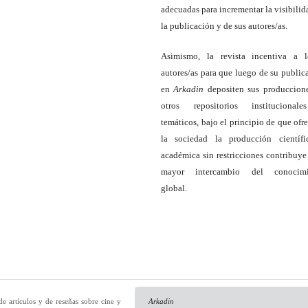
adecuadas para incrementar la visibilid
la publicación y de sus autores/as.
Asimismo, la revista incentiva a l
autores/as para que luego de su public
en
Arkadin
depositen sus produccion
otros repositorios institucional
temáticos, bajo el principio de que ofre
la sociedad la producción científ
académica sin restricciones contribuye
mayor intercambio del conocimi
global.
de artículos y de reseñas sobre cine y
Arkadin