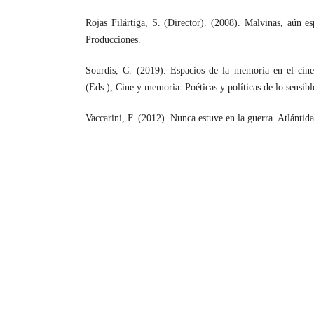
Rojas Filártiga, S. (Director). (2008). Malvinas, aún 
Producciones.
Sourdis, C. (2019). Espacios de la memoria en el cin
(Eds.), Cine y memoria: Poéticas y políticas de lo sensi
Vaccarini, F. (2012). Nunca estuve en la guerra. Atlántida