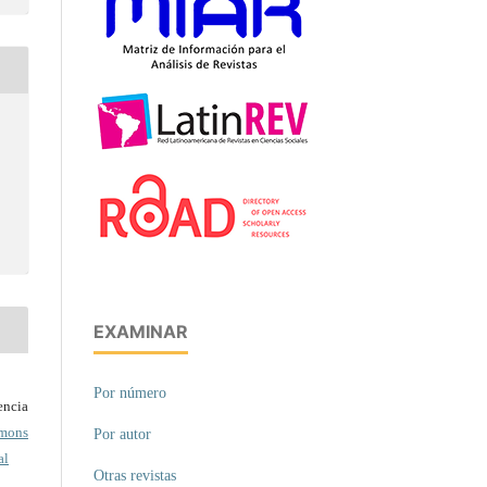
EXAMINAR
Por número
ncia
mons
Por autor
al
Otras revistas