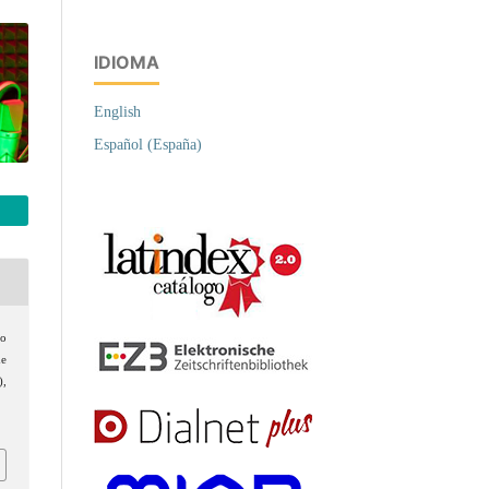
IDIOMA
English
Español (España)
lo
de
),