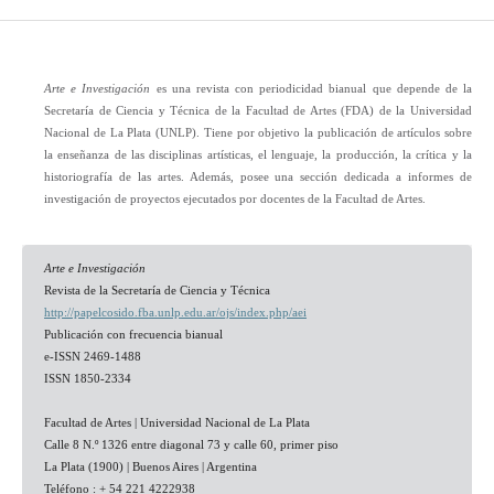
Arte e Investigación
es una revista con periodicidad bianual que depende de la
Secretaría de Ciencia y Técnica de la Facultad de Artes (FDA) de la Universidad
Nacional de La Plata (UNLP). Tiene por objetivo la publicación de artículos sobre
la enseñanza de las disciplinas artísticas, el lenguaje, la producción, la crítica y la
historiografía de las artes. Además, posee una sección dedicada a informes de
investigación de proyectos ejecutados por docentes de la Facultad de Artes.
Arte e Investigación
Revista de la Secretaría de Ciencia y Técnica
http://papelcosido.fba.unlp.edu.ar/ojs/index.php/aei
Publicación con frecuencia bianual
e-ISSN 2469-1488
ISSN 1850-2334
Facultad de Artes | Universidad Nacional de La Plata
Calle 8 N.º 1326 entre diagonal 73 y calle 60, primer piso
La Plata (1900) | Buenos Aires | Argentina
Teléfono : + 54 221 4222938