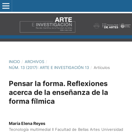
INICIO
/
ARCHIVOS
/
NÚM. 13 (2017): ARTE E INVESTIGACIÓN 13
/
Artículos
Pensar la forma. Reflexiones
acerca de la enseñanza de la
forma fílmica
María Elena Reyes
Tecnología multimedial II Facultad de Bellas Artes Universidad