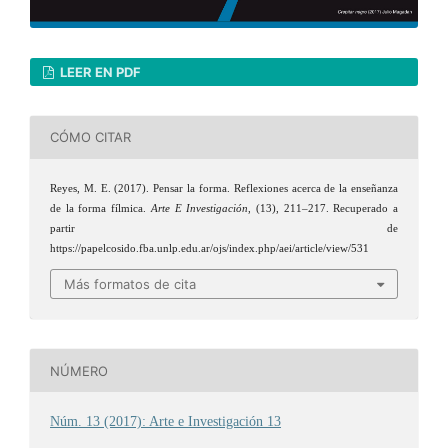
LEER EN PDF
CÓMO CITAR
Reyes, M. E. (2017). Pensar la forma. Reflexiones acerca de la enseñanza
de la forma fílmica.
Arte E Investigación
, (13), 211–217. Recuperado a
partir de
https://papelcosido.fba.unlp.edu.ar/ojs/index.php/aei/article/view/531
Más formatos de cita
NÚMERO
Núm. 13 (2017): Arte e Investigación 13