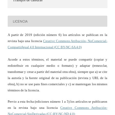
Trabajos de cátedras
LICENCIA
A partir de 2019 (edición número 6) los artículos se publican en la
revista bajo una licencia
Creative Commons Atribución- NoComercial-
CompartirIgual 4.0 Internacional (CC BY-NC-SA 4.0)
Acorde a estos términos, el material se puede compartir (copiar y
redistribuir en cualquier medio o formato) y adaptar (remezclar,
transformar y crear a partir del material otra obra), siempre que a) se cite
la autoría y la fuente original de su publicación (revista y URL de la
obra), b) no se use para fines comerciales y c) se mantengan los mismos
términos de la licencia.
Previo a esta fecha (ediciones número 1 a 5) los artículos se publicaron
en la revista bajo una licencia
Creative Commons Atribución-
NoComercial-SinDerivadas (CC-BY-NC-ND 4.0)