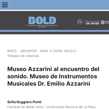
INICIO
/
ARCHIVOS
/
NÚM. 6 (2019): BOLD 6
/
Trabajos de cátedras
Museo Azzarini al encuentro del
sonido. Museo de Instrumentos
Musicales Dr. Emilio Azzarini
Sofía Ruggiero Ponti
Facultad de Bellas Artes. Universidad Nacional de La Plata