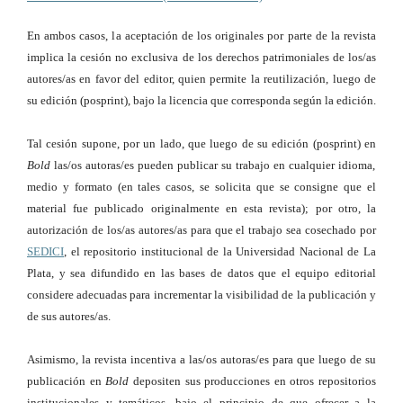
En ambos casos, la aceptación de los originales por parte de la revista
implica la cesión no exclusiva de los derechos patrimoniales de los/as
autores/as en favor del editor, quien permite la reutilización, luego de
su edición (posprint), bajo la licencia que corresponda según la edición.
Tal cesión supone, por un lado, que luego de su edición (posprint) en
Bold
las/os autoras/es pueden publicar su trabajo en cualquier idioma,
medio y formato (en tales casos, se solicita que se consigne que el
material fue publicado originalmente en esta revista); por otro, la
autorización de los/as autores/as para que el trabajo sea cosechado por
SEDICI
, el repositorio institucional de la Universidad Nacional de La
Plata, y sea difundido en las bases de datos que el equipo editorial
considere adecuadas para incrementar la visibilidad de la publicación y
de sus autores/as.
Asimismo, la revista incentiva a las/os autoras/es para que luego de su
publicación en
Bold
depositen sus producciones en otros repositorios
institucionales y temáticos, bajo el principio de que ofrecer a la