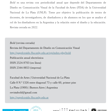
Bold
es una revista con periodicidad anual que depende del Departamento de
Diseño en Comunicación Visual de la Facultad de Artes (FDA) de la Universidad
Nacional de La Plata (UNLP). Tiene por objetivo la publicación de textos de
docentes, de investigadores, de diseñadores y de alumnos en los que se analice el
rol de los diseñadores en la Argentina y la relación entre el diseño y la educación.
Revista cerrada en 2022.
Bold
(revista cerrada)
Revista del Departamento de Diseño en Comunicación Visual
http://papelcosido.fba.unlp.edu.ar/ojs/index.php/bold
Publicación anual electrónica
ISSN
2524-9703
(en línea)
ISSN 2344-9853 (impresa)
Facultad de Artes | Universidad Nacional de La Plata
Calle 8 N.º 1326 entre diagonal 73 y calle 60, primer piso
La Plata (1900) | Buenos Aires | Argentina
revistabold@gmail.com
http://papelcosido.fba.unlp.edu.ar