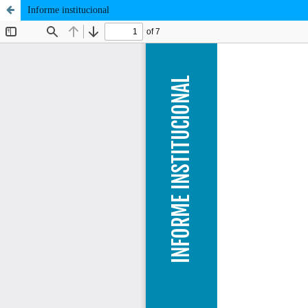
Informe institucional