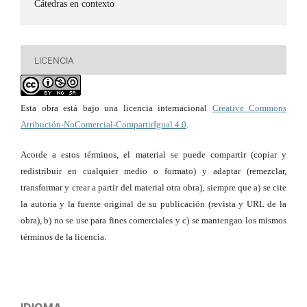
Cátedras en contexto
LICENCIA
Esta obra está bajo una licencia internacional
Creative Commons
Atribución-NoComercial-CompartirIgual 4.0
.
Acorde a estos términos, el material se puede compartir (copiar y
redistribuir en cualquier medio o formato) y adaptar (remezclar,
transformar y crear a partir del material otra obra), siempre que a) se cite
la autoría y la fuente original de su publicación (revista y URL de la
obra), b) no se use para fines comerciales y c) se mantengan los mismos
términos de la licencia.