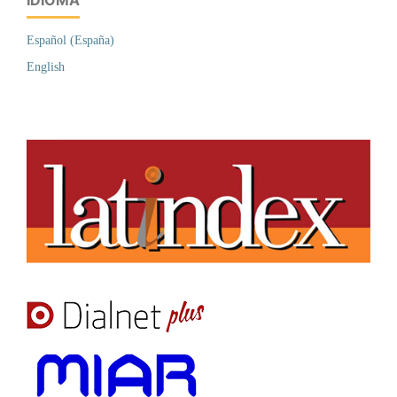
IDIOMA
Español (España)
English