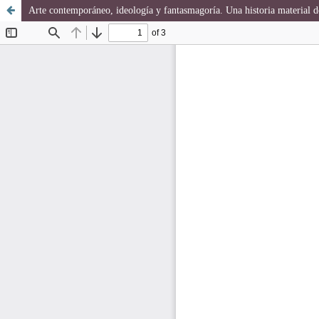
Arte contemporáneo, ideología y fantasmagoría. Una historia material de