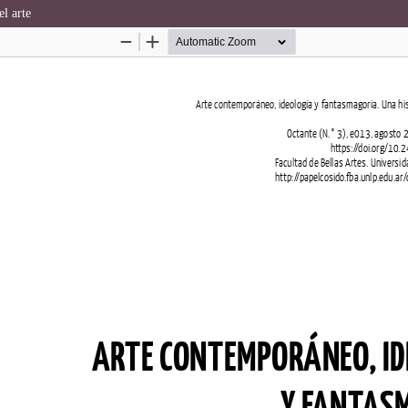
l arte