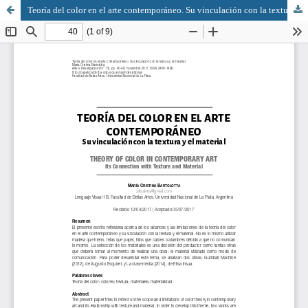
Teoría del color en el arte contemporáneo. Su vinculación con la textura y el material