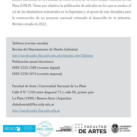
Plata (UNLP). Tiene por objetivo la publicación de artículos en los que se analice el
rol de los diseñadores industriales en la Argentina y el aporte de esta disciplina para
la construcción de un proyecto nacional orientado al desarrollo de la industria.
Revista cerrada en 2022.
Tableros
(revista cerrada)
Revista del Departamento de Diseño Industrial
http://papelcosido.fba.unlp.edu.ar/ojs/index.php/Tableros
Publicación anual electrónica
ISSN 2525-1589 (version digital)
ISSN 2250-5474 (versión impresa)
Facultad de Artes | Universidad Nacional de La Plata
Calle 8 N.º 1326 entre diagonal 73 y calle 60, primer piso
La Plata (1900) | Buenos Aires | Argentina
disindustrial@fba.unlp.edu.ar
http://papelcosido.fba.unlp.edu.ar