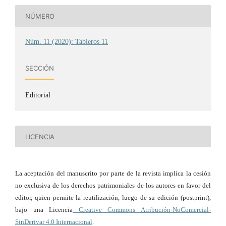
NÚMERO
Núm. 11 (2020): Tableros 11
SECCIÓN
Editorial
LICENCIA
La aceptación del manuscrito por parte de la revista implica la cesión
no exclusiva de los derechos patrimoniales de los autores en favor del
editor, quien permite la reutilización, luego de su edición (postprint),
bajo una Licencia
Creative Commons Atribución-NoComercial-
SinDerivar 4.0 Internacional
.