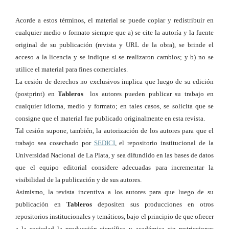
Acorde a estos términos, el material se puede copiar y redistribuir en
cualquier medio o formato siempre que a) se cite la autoría y la fuente
original de su publicación (revista y URL de la obra), se brinde el
acceso a la licencia y se indique si se realizaron cambios; y b) no se
utilice el material para fines comerciales.
La cesión de derechos no exclusivos implica que luego de su edición
(postprint) en
Tableros
los autores pueden publicar su trabajo en
cualquier idioma, medio y formato; en tales casos, se solicita que se
consigne que el material fue publicado originalmente en esta revista.
Tal cesión supone, también, la autorización de los autores para que el
trabajo sea cosechado por
SEDICI
, el repositorio institucional de la
Universidad Nacional de La Plata, y sea difundido en las bases de datos
que el equipo editorial considere adecuadas para incrementar la
visibilidad de la publicación y de sus autores.
Asimismo, la revista incentiva a los autores para que luego de su
publicación en
Tableros
depositen sus producciones en otros
repositorios institucionales y temáticos, bajo el principio de que ofrecer
a la sociedad la producción científica y académica sin restricciones