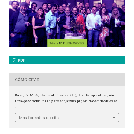
PDF
CÓMO CITAR
Bocos, A. (2020). Editorial.
Tableros
, (11), 1–2. Recuperado a partir de
https://papelcosido.fba.unlp.edu.ar/ojs/index.php/tableros/article/view/115
7
Más formatos de cita