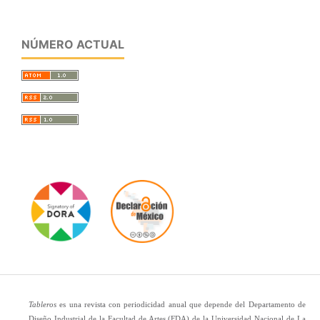
NÚMERO ACTUAL
Tableros
es una revista con periodicidad anual que depende del Departamento de
Diseño Industrial de la Facultad de Artes (FDA) de la Universidad Nacional de La