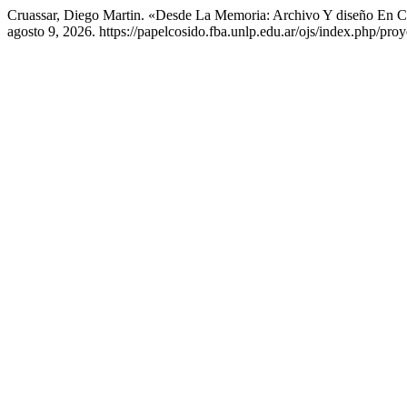
Cruassar, Diego Martin. «Desde La Memoria: Archivo Y diseño En C
agosto 9, 2026. https://papelcosido.fba.unlp.edu.ar/ojs/index.php/proy