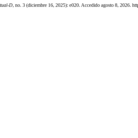
tual-D
, no. 3 (diciembre 16, 2025): e020. Accedido agosto 8, 2026. htt