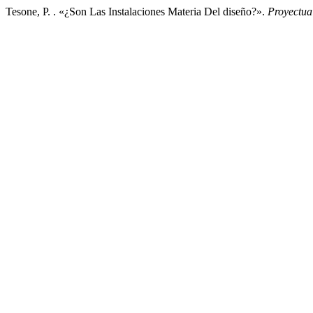
Tesone, P. . «¿Son Las Instalaciones Materia Del diseño?».
Proyectua