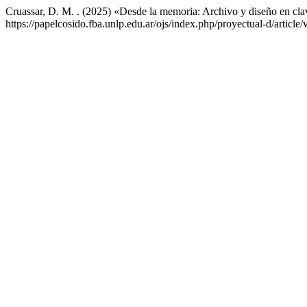
Cruassar, D. M. . (2025) «Desde la memoria: Archivo y diseño en cla
https://papelcosido.fba.unlp.edu.ar/ojs/index.php/proyectual-d/articl