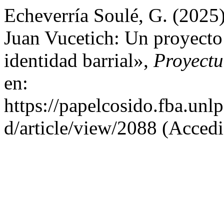
Echeverría Soulé, G. (2025
Juan Vucetich: Un proyecto i
identidad barrial»,
Proyect
en:
https://papelcosido.fba.unl
d/article/view/2088 (Acced