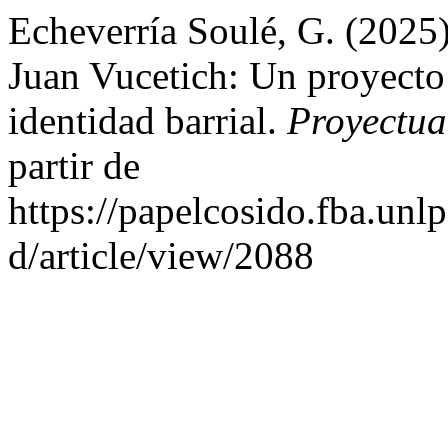
Echeverría Soulé, G. (2025
Juan Vucetich: Un proyecto i
identidad barrial.
Proyectua
partir de
https://papelcosido.fba.unl
d/article/view/2088