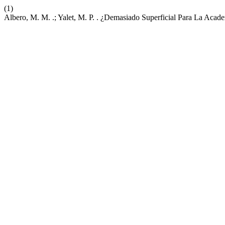
(1)
Albero, M. M. .; Yalet, M. P. . ¿Demasiado Superficial Para La A