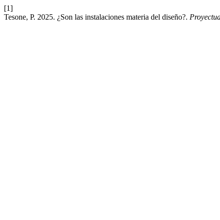
[1]
Tesone, P. 2025. ¿Son las instalaciones materia del diseño?.
Proyectu