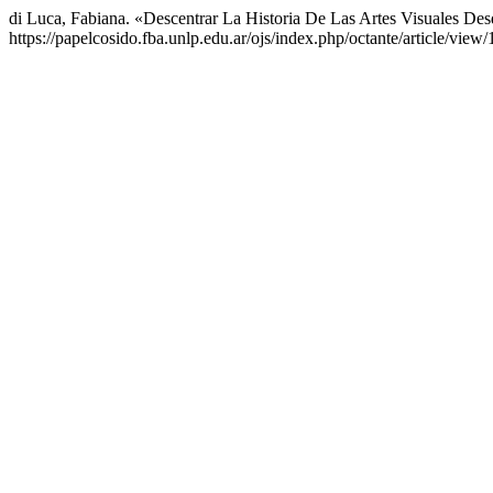
di Luca, Fabiana. «Descentrar La Historia De Las Artes Visuales De
https://papelcosido.fba.unlp.edu.ar/ojs/index.php/octante/article/view