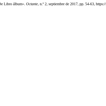
 De Libro álbum».
Octante
, n.º 2, septiembre de 2017, pp. 54-63, https: