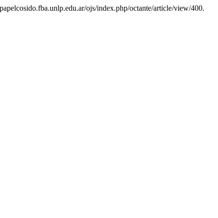
//papelcosido.fba.unlp.edu.ar/ojs/index.php/octante/article/view/400.