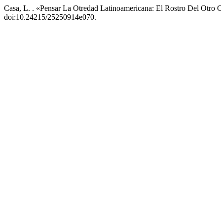
Casa, L. . «Pensar La Otredad Latinoamericana: El Rostro Del Otro
doi:10.24215/25250914e070.