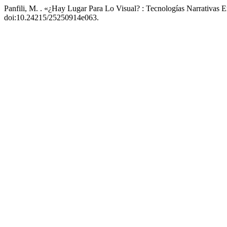
Panfili, M. . «¿Hay Lugar Para Lo Visual? : Tecnologías Narrativas E
doi:10.24215/25250914e063.