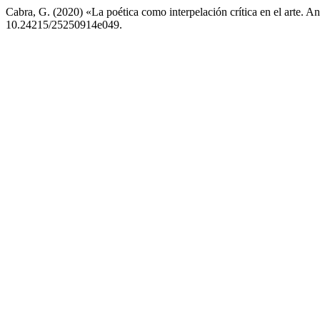
Cabra, G. (2020) «La poética como interpelación crítica en el arte. Anál
10.24215/25250914e049.