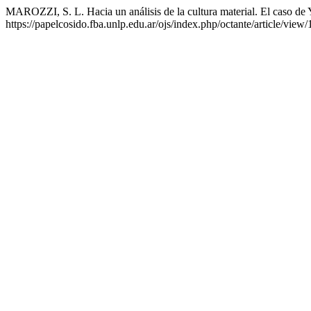
MAROZZI, S. L. Hacia un análisis de la cultura material. El caso d
https://papelcosido.fba.unlp.edu.ar/ojs/index.php/octante/article/view