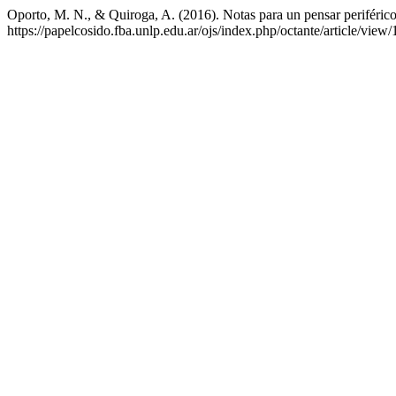
Oporto, M. N., & Quiroga, A. (2016). Notas para un pensar periféric
https://papelcosido.fba.unlp.edu.ar/ojs/index.php/octante/article/view