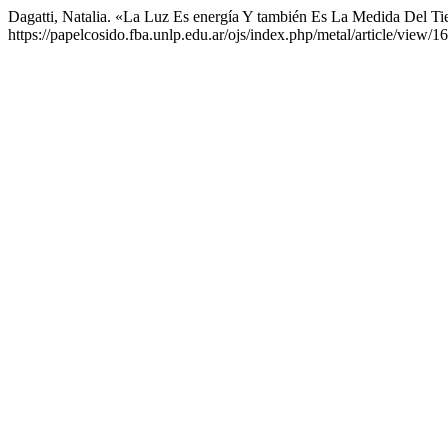
Dagatti, Natalia. «La Luz Es energía Y también Es La Medida Del T
https://papelcosido.fba.unlp.edu.ar/ojs/index.php/metal/article/view/1