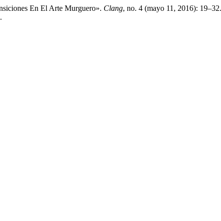
nsiciones En El Arte Murguero».
Clang
, no. 4 (mayo 11, 2016): 19–32
.