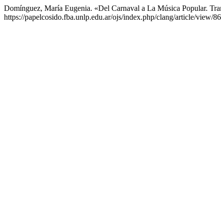
Domínguez, María Eugenia. «Del Carnaval a La Música Popular. Tra
https://papelcosido.fba.unlp.edu.ar/ojs/index.php/clang/article/view/86