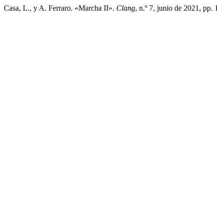
Casa, L., y A. Ferraro. «Marcha II».
Clang
, n.º 7, junio de 2021, pp.