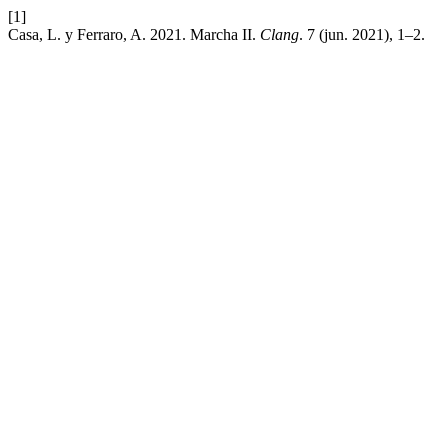
[1]
Casa, L. y Ferraro, A. 2021. Marcha II.
Clang
. 7 (jun. 2021), 1–2.