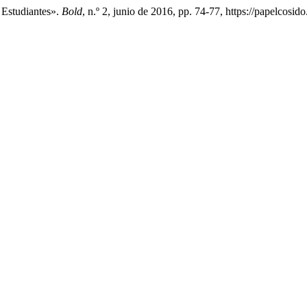
 Estudiantes».
Bold
, n.º 2, junio de 2016, pp. 74-77, https://papelcosid