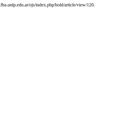
o.fba.unlp.edu.ar/ojs/index.php/bold/article/view/120.